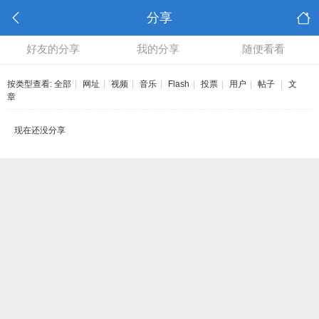
分享
好友的分享
我的分享
随便看看
按类型查看:
全部
|
网址
|
视频
|
音乐
|
Flash
|
投票
|
用户
|
帖子
|
文
章
现在还没分享