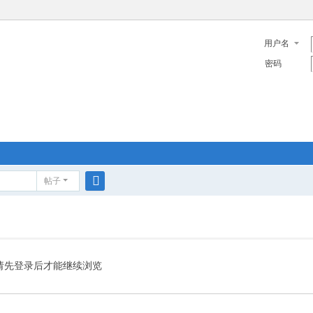
用户名
密码
帖子
搜
索
请先登录后才能继续浏览