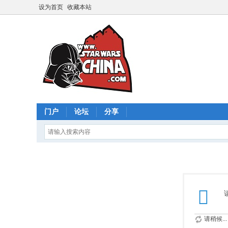
设为首页
收藏本站
门户
论坛
分享
请稍候...