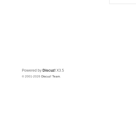
Powered by
Discuz!
X3.5
© 2001-2026
Discuz! Team
.