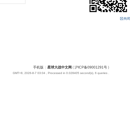
手机版
|
星球大战中文网
(
沪ICP备09001291号
)
GMT+8, 2026-8-7 03:04
, Processed in 0.028405 second(s), 6 queries .