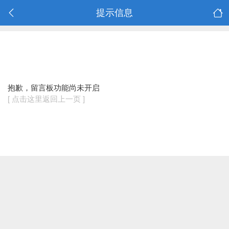
提示信息
抱歉，留言板功能尚未开启
[ 点击这里返回上一页 ]