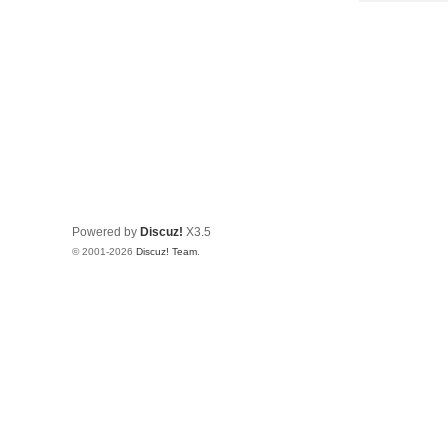
Powered by
Discuz!
X3.5
© 2001-2026
Discuz! Team
.