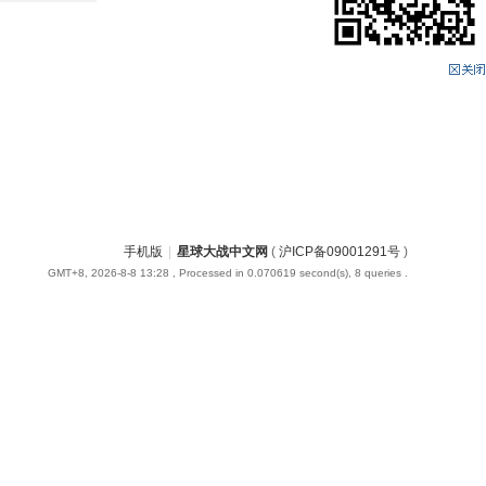
手机版
|
星球大战中文网
(
沪ICP备09001291号
)
GMT+8, 2026-8-8 13:28
, Processed in 0.070619 second(s), 8 queries .