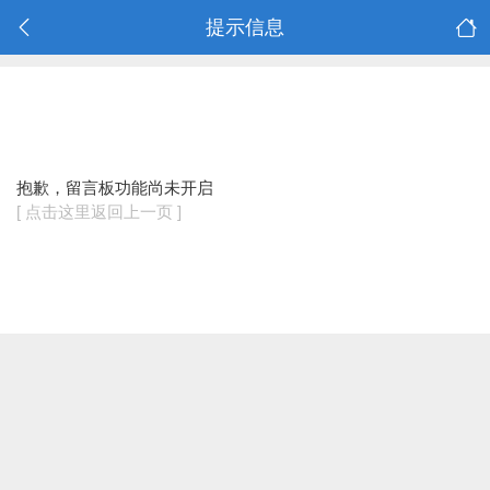
提示信息
抱歉，留言板功能尚未开启
[ 点击这里返回上一页 ]