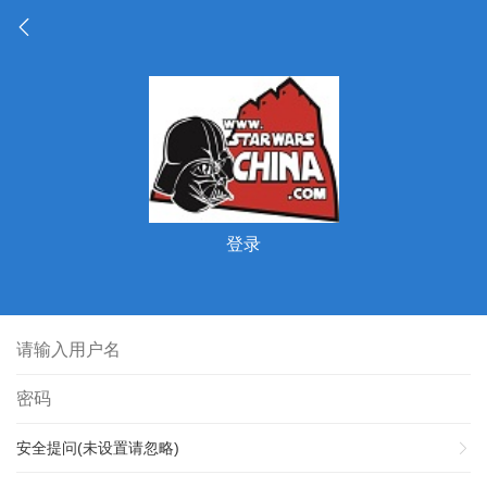
登录
安全提问(未设置请忽略)