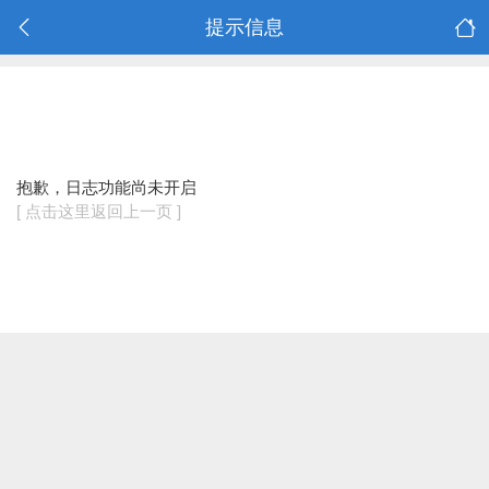
提示信息
抱歉，日志功能尚未开启
[ 点击这里返回上一页 ]