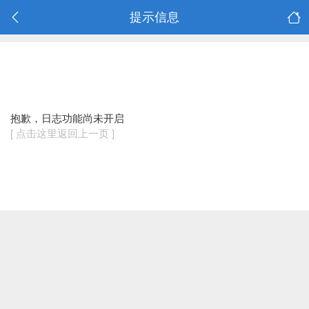
提示信息
抱歉，日志功能尚未开启
[ 点击这里返回上一页 ]