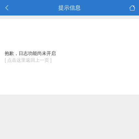
提示信息
抱歉，日志功能尚未开启
[ 点击这里返回上一页 ]