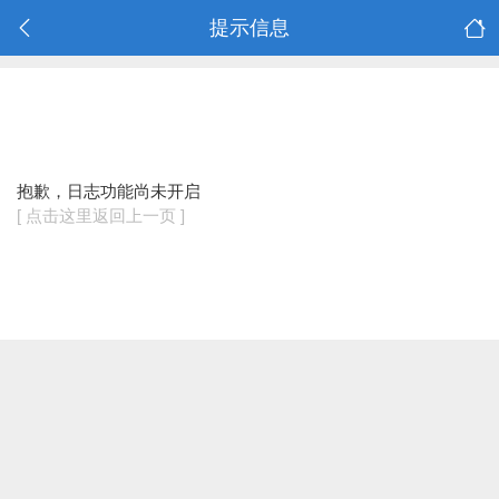
提示信息
抱歉，日志功能尚未开启
[ 点击这里返回上一页 ]