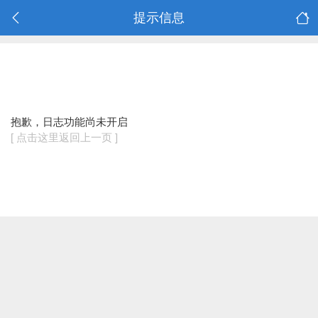
提示信息
抱歉，日志功能尚未开启
[ 点击这里返回上一页 ]