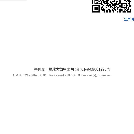
手机版
|
星球大战中文网
(
沪ICP备09001291号
)
GMT+8, 2026-8-7 00:04
, Processed in 0.030188 second(s), 6 queries .