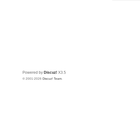
Powered by
Discuz!
X3.5
© 2001-2026
Discuz! Team
.