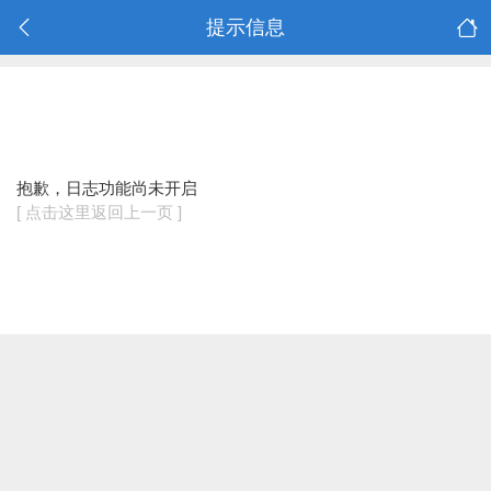
提示信息
抱歉，日志功能尚未开启
[ 点击这里返回上一页 ]