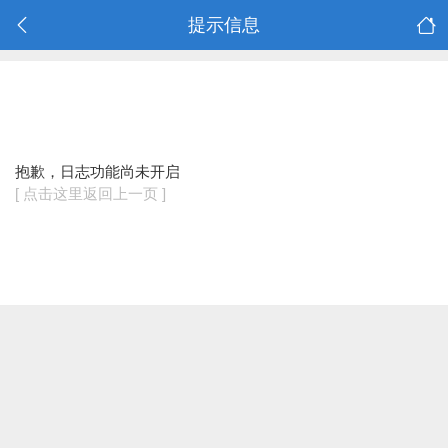
提示信息
抱歉，日志功能尚未开启
[ 点击这里返回上一页 ]