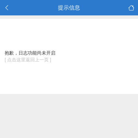
提示信息
抱歉，日志功能尚未开启
[ 点击这里返回上一页 ]