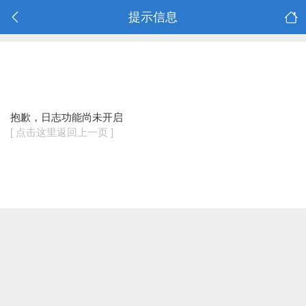
提示信息
抱歉，日志功能尚未开启
[ 点击这里返回上一页 ]