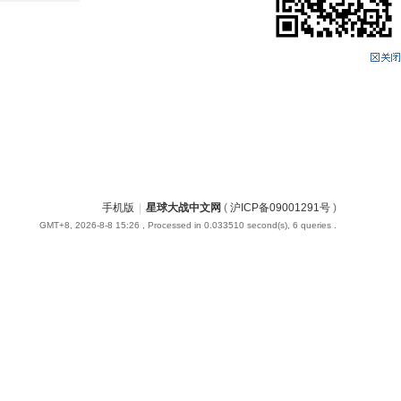
手机版
|
星球大战中文网
(
沪ICP备09001291号
)
GMT+8, 2026-8-8 15:26
, Processed in 0.033510 second(s), 6 queries .