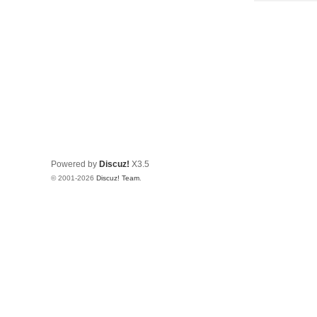
Powered by
Discuz!
X3.5
© 2001-2026
Discuz! Team
.