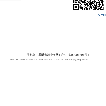
手机版
|
星球大战中文网
(
沪ICP备09001291号
)
GMT+8, 2026-8-8 01:54
, Processed in 0.036272 second(s), 6 queries .