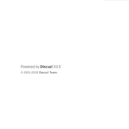
Powered by
Discuz!
X3.5
© 2001-2026
Discuz! Team
.