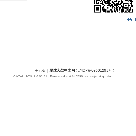
手机版
|
星球大战中文网
(
沪ICP备09001291号
)
GMT+8, 2026-8-9 03:21
, Processed in 0.040550 second(s), 6 queries .