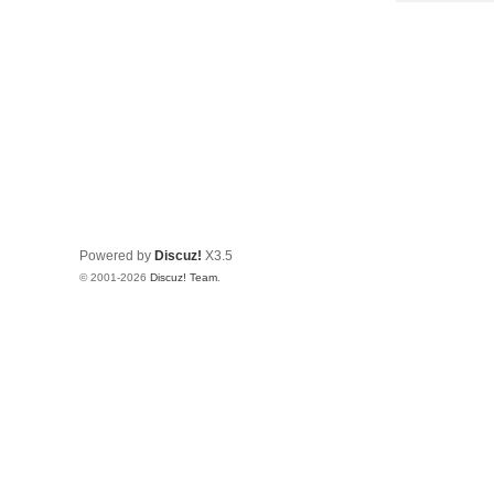
Powered by
Discuz!
X3.5
© 2001-2026
Discuz! Team
.