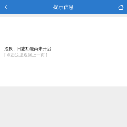
提示信息
抱歉，日志功能尚未开启
[ 点击这里返回上一页 ]