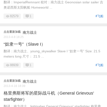
翻译：ImperialRemnant 校对：南方战士 Geonosian solar sailer 吉
奥诺西斯太阳帆船 Homeworld ...
82579
1
#飞船
点击重新加载
南方战士
2013-4-8 18:25
“奴隶一号”（Slave I）
翻译：南方战士、young_skywalker Slave I “奴隶一号” Size: 21.5
meters long 尺寸： 21.5 ...
88939
1
#飞船
点击重新加载
南方战士
2013-4-16 18:39
格里弗斯将军的星际战斗机（General Grievous'
starfighter）
翻译：南方战士、lightsaber General Grievous' starfighter 格里弗