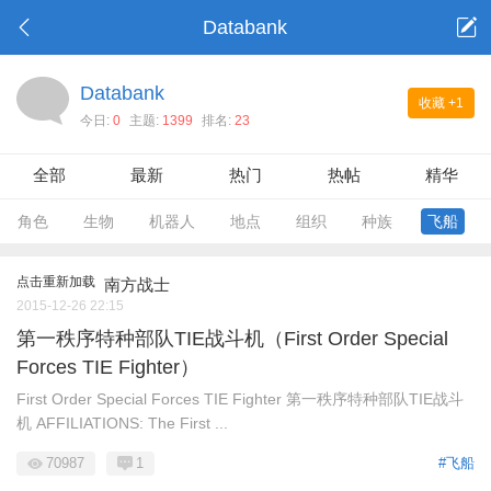
Databank
Databank
收藏
+1
今日:
0
主题:
1399
排名:
23
全部
最新
热门
热帖
精华
角色
生物
机器人
地点
组织
种族
飞船
点击重新加载
南方战士
2015-12-26 22:15
第一秩序特种部队TIE战斗机（First Order Special
Forces TIE Fighter）
First Order Special Forces TIE Fighter 第一秩序特种部队TIE战斗
机 AFFILIATIONS: The First ...
70987
1
#飞船