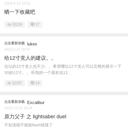
2009-6-23 10:53
晒一下收藏吧
33126
17
点击重新加载
lukex
2010-2-27 00:37
给12寸党人的建议。。
论坛的12寸党人也不少。。希望哪位12寸党人可以完整的展示一下
SS的12寸。。 听我的一个朋友说12 ...
32187
14
点击重新加载
Excalibur
2010-12-14 10:24
原力父子 之 lightsaber duel
不知道能不能贴flash链接了