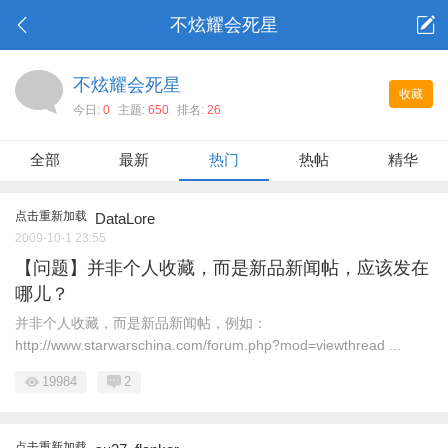
不炫耀会死星
不炫耀会死星
收藏
今日:
0
主题:
650
排名:
26
全部
最新
热门
热帖
精华
点击重新加载
DataLore
2009-10-1 23:55
【问题】并非个人收藏，而是新品新闻帖，应该发在
哪儿？
并非个人收藏，而是新品新闻帖，例如：
http://www.starwarschina.com/forum.php?mod=viewthread ...
19984
2
点击重新加载