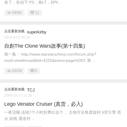
舍了，告别下 PS：致LT，EPII ...
34065
11
点击重新加载
superkirby
2010-6-21 00:20
自創The Clone Wars故事(第十四集)
第一集： http://www.starwarschina.com/forum.php?
mod=viewthread&tid=4225&extra=page%3D1 第 ...
24239
5
点击重新加载
TCJ
2009-10-27 22:35
Lego Venator Cruiser (真货，必入)
一夜没睡,连续7个小时折腾出这个.... 主炮可全角度旋转 6管引擎 塔
台 副炮 通道对 ...