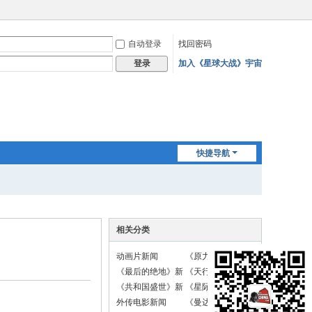
自动登录
找回密码
加入《星球大战》宇宙
登录
快捷导航
相关分类
动画片新闻
《原力觉醒》新闻
《最后的绝地》新
《天行者崛起》新
闻
闻
《共和国盛世》新
《星际战斗机》新
闻
闻
外传电影新闻
《曼达洛人》新闻