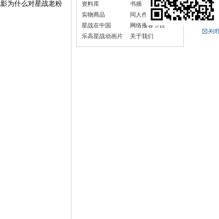
电影为什么对星战老粉
资料库
书摘
实物商品
同人作品
星战在中国
网络播客节目
乐高星战动画片
关于我们