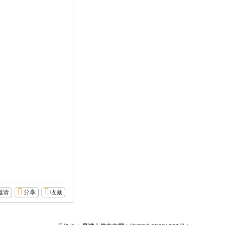
邀请
分享
收藏