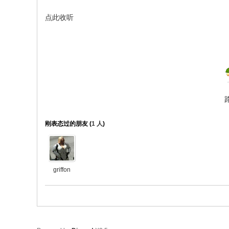
点此收听
刚表态过的朋友 (
1 人
)
griffon