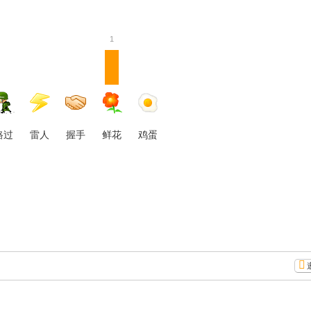
1
路过
雷人
握手
鲜花
鸡蛋