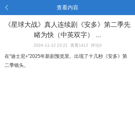
查看内容
《星球大战》真人连续剧《安多》第二季先
睹为快（中英双字） ...
2024-11-12 23:21
查看1412
评论0
在“迪士尼+”2025年新剧预览里。出现了十几秒《安多》第
二季镜头。