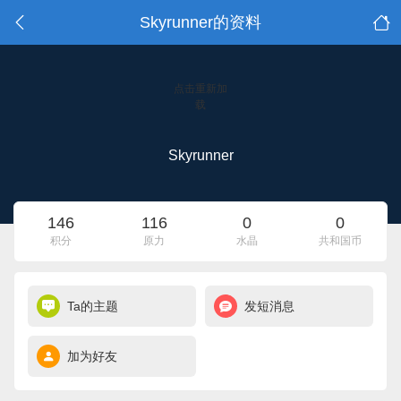
Skyrunner的资料
点击重新加
载
Skyrunner
146
116
0
0
积分
原力
水晶
共和国币
Ta的主题
发短消息
加为好友