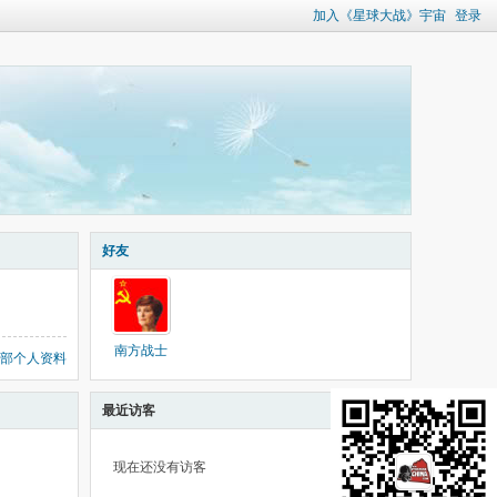
加入《星球大战》宇宙
登录
好友
南方战士
部个人资料
最近访客
现在还没有访客