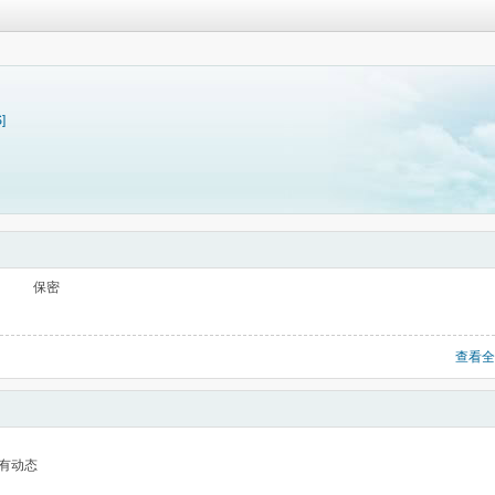
]
保密
查看全
有动态