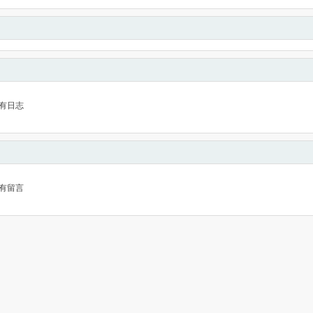
有日志
有留言