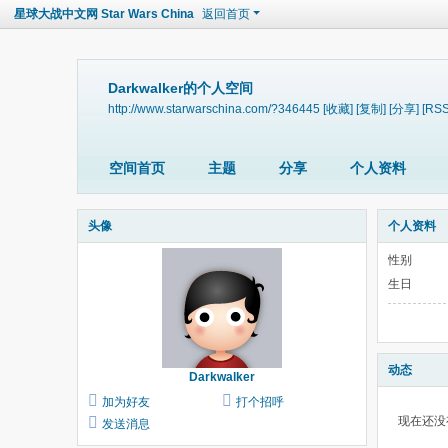
星球大战中文网 Star Wars China
返回首页
Darkwalker的个人空间
http://www.starwarschina.com/?346445
[收藏]
[复制]
[分享]
[RSS
空间首页
主题
分享
个人资料
头像
个人资料
性别
生日
动态
Darkwalker
加为好友
打个招呼
现在还没
发送消息